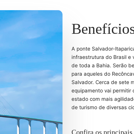
Benefício
A ponte Salvador-Itapari
infraestrutura do Brasil e
de toda a Bahia. Serão b
para aqueles do Recôncav
Salvador. Cerca de sete 
equipamento vai permitir 
estado com mais agilidad
de turismo de diversas ci
Confira os principais