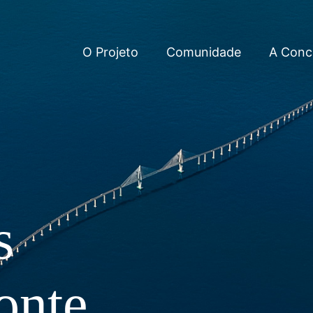
O Projeto
Comunidade
A Conc
s
onte