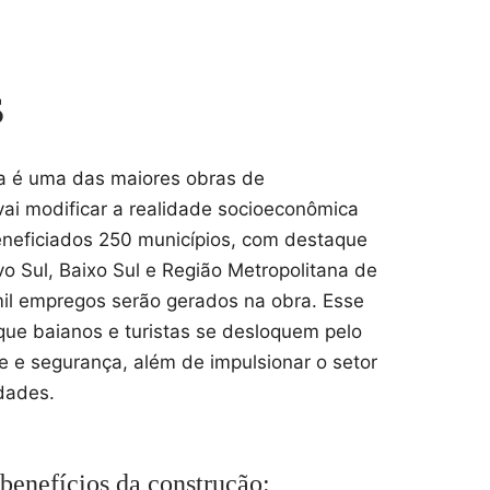
s
ca é uma das maiores obras de
 vai modificar a realidade socioeconômica
eneficiados 250 municípios, com destaque
o Sul, Baixo Sul e Região Metropolitana de
mil empregos serão gerados na obra. Esse
que baianos e turistas se desloquem pelo
e e segurança, além de impulsionar o setor
dades.
 benefícios da construção: