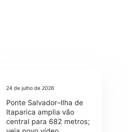
24 de julho de 2026
Ponte Salvador–Ilha de
Itaparica amplia vão
central para 682 metros;
veja novo vídeo