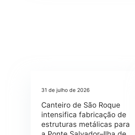
31 de julho de 2026
Canteiro de São Roque
intensifica fabricação de
estruturas metálicas para
a Ponte Salvador–Ilha de