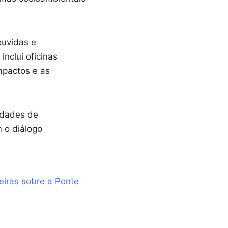
ouvidas e
nclui oficinas
mpactos e as
idades de
 o diálogo