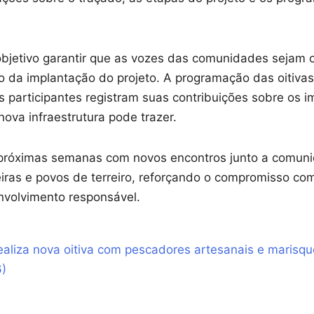
objetivo garantir que as vozes das comunidades sejam 
 da implantação do projeto. A programação das oitivas i
s participantes registram suas contribuições sobre os i
ova infraestrutura pode trazer.
próximas semanas com novos encontros junto a comun
iras e povos de terreiro, reforçando o compromisso com
volvimento responsável.