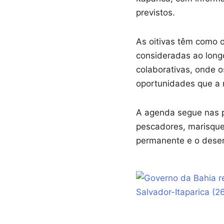
previstos.
As oitivas têm como 
consideradas ao longo
colaborativas, onde o
oportunidades que a n
A agenda segue nas 
pescadores, marisque
permanente e o desen