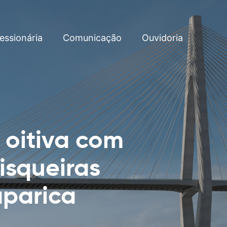
essionária
Comunicação
Ouvidoria
 oitiva com
isqueiras
aparica