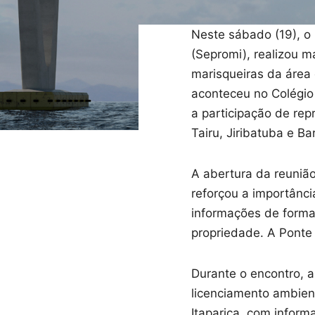
Neste sábado (19), o
(Sepromi), realizou m
marisqueiras da área 
aconteceu no Colégio
a participação de rep
Tairu, Jiribatuba e Ba
A abertura da reuniã
reforçou a importânc
informações de forma
propriedade. A Ponte é
Durante o encontro, a
licenciamento ambien
Itaparica, com inform