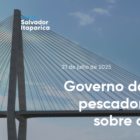
21 de julho de 2025
Governo da
pescador
sobre 