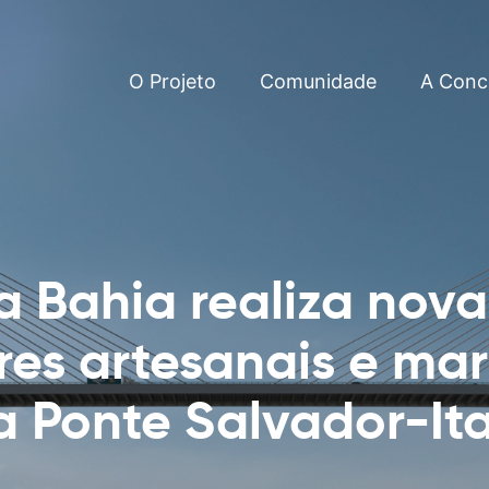
O Projeto
Comunidade
A Conc
 Bahia realiza nova
es artesanais e mar
a Ponte Salvador-It