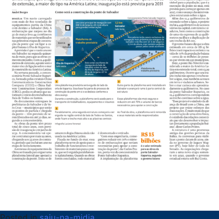
Posted in
saiu-na-midia